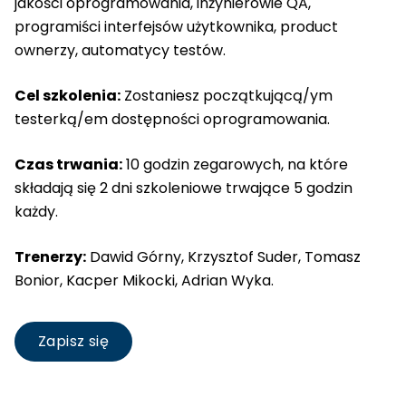
jakości oprogramowania, inżynierowie QA,
programiści interfejsów użytkownika, product
ownerzy, automatycy testów.
Cel szkolenia:
Zostaniesz początkującą/ym
testerką/em dostępności oprogramowania.
Czas trwania:
10 godzin zegarowych, na które
składają się 2 dni szkoleniowe trwające 5 godzin
każdy.
Trenerzy:
Dawid Górny, Krzysztof Suder, Tomasz
Bonior, Kacper Mikocki, Adrian Wyka.
Zapisz się