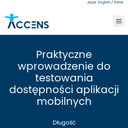
Język:
English
/
Polski
Szkolenie | Praktyczne wprowadzenie do testowania dost
Praktyczne
wprowadzenie do
testowania
dostępności aplikacji
mobilnych
Długość