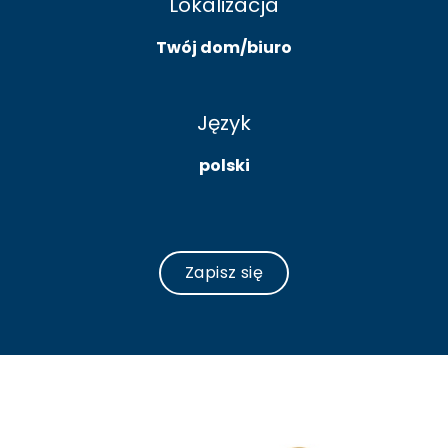
Lokalizacja
Twój dom/biuro
Język
polski
Zapisz się