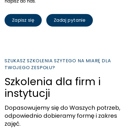
napisz do nas.
Zapisz się
Zadaj pytanie
SZUKASZ SZKOLENIA SZYTEGO NA MIARĘ DLA
TWOJEGO ZESPOŁU?
Szkolenia dla firm i
instytucji
Dopasowujemy się do Waszych potrzeb,
odpowiednio dobieramy formę i zakres
zajęć.