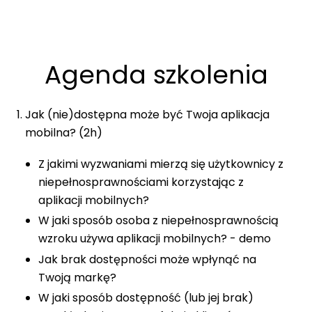
Agenda szkolenia
Jak (nie)dostępna może być Twoja aplikacja
mobilna? (2h)
Z jakimi wyzwaniami mierzą się użytkownicy z
niepełnosprawnościami korzystając z
aplikacji mobilnych?
W jaki sposób osoba z niepełnosprawnością
wzroku używa aplikacji mobilnych? - demo
Jak brak dostępności może wpłynąć na
Twoją markę?
W jaki sposób dostępność (lub jej brak)