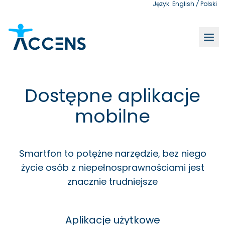
Język:
English
/
Polski
Dostępne aplikacje mobilne | Accens
Dostępne aplikacje
mobilne
Smartfon to potężne narzędzie, bez niego
życie osób z niepełnosprawnościami jest
znacznie trudniejsze
Aplikacje użytkowe