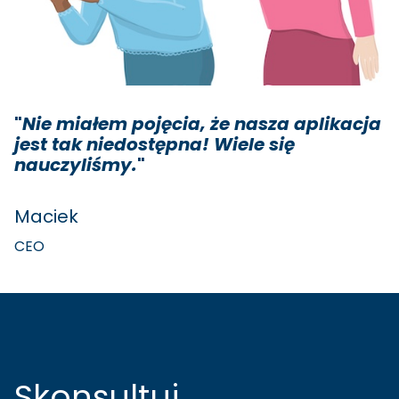
"
Nie miałem pojęcia, że nasza aplikacja
jest tak niedostępna! Wiele się
nauczyliśmy.
"
Maciek
CEO
Skonsultuj