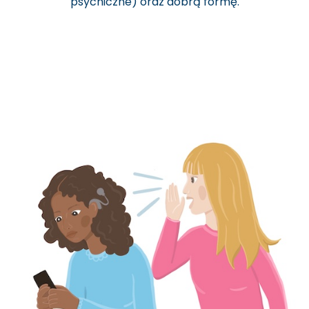
psychiczne) oraz dobrą formę.