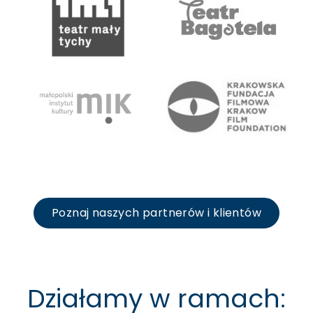
Poznaj naszych partnerów i klientów
Działamy w ramach: