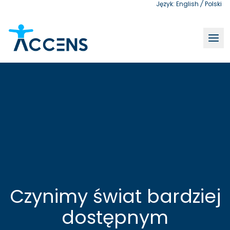
Język:
English
/
Polski
Accens - testy dostępności, audyty dostępności, szkolen
Czynimy świat bardziej
dostępnym